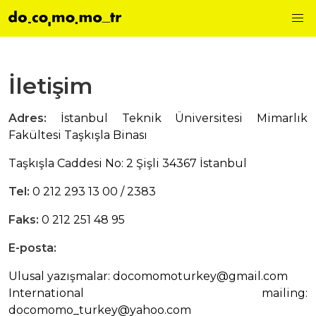
İletişim
Adres:
İstanbul Teknik Üniversitesi Mimarlık
Fakültesi Taşkışla Binası
Taşkışla Caddesi No: 2 Şişli 34367 İstanbul
Tel:
0 212 293 13 00 / 2383
Faks:
0 212 251 48 95
E-posta:
Ulusal yazışmalar:
docomomoturkey@gmail.com
International mailing:
docomomo_turkey@yahoo.com