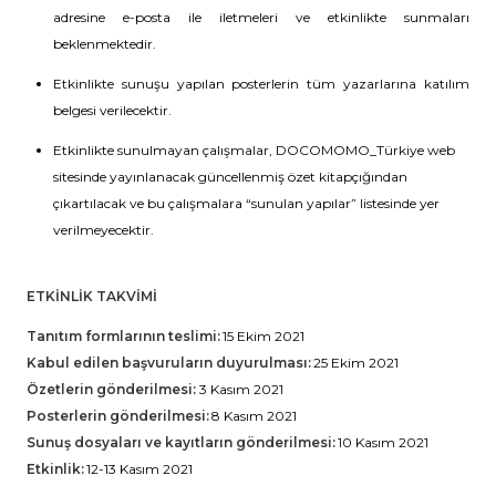
adresine e-posta ile iletmeleri ve etkinlikte sunmaları
beklenmektedir.
Etkinlikte sunuşu yapılan posterlerin tüm yazarlarına katılım
belgesi verilecektir.
Etkinlikte sunulmayan çalışmalar, DOCOMOMO_Türkiye web
sitesinde yayınlanacak güncellenmiş özet kitapçığından
çıkartılacak ve bu çalışmalara “sunulan yapılar” listesinde yer
verilmeyecektir.
ETKİNLİK TAKVİMİ
Tanıtım formlarının teslimi:
15 Ekim 2021
Kabul edilen başvuruların duyurulması:
25 Ekim 2021
Özetlerin gönderilmesi:
3 Kasım 2021
Posterlerin gönderilmesi:
8 Kasım 2021
Sunuş dosyaları ve kayıtların gönderilmesi:
10 Kasım 2021
Etkinlik:
12-13 Kasım 2021