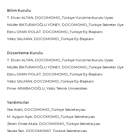
Bilim Kurulu
T. Elvan ALTAN, DOCOMOMO_Türkiye Yürütme Kurulu Üyesi
Nilüfer BATURAYOĞLU YÖNEY, DOCOMOMO_Türkiye Sekreter Üye
Ebru OMAY POLAT, DOCOMOMO_Türkiye Eş-Başkanı
Yıldız SALMAN, DOCOMOMO_Türkiye Eş-Başkanı
Düzenleme Kurulu
T. Elvan ALTAN, DOCOMOMO_Türkiye Yürütme Kurulu Üyesi
Nilüfer BATURAYOĞLU YÖNEY, DOCOMOMO_Türkiye Sekreter Üye
Ebru OMAY POLAT, DOCOMOMO_Türkiye Eş-Başkanı
Yıldız SALMAN, DOCOMOMO_Türkiye Eş-Başkanı
Pınar ARABACIOĞLU, Yıldız Teknik Üniversitesi
Yardımcılar
İlke Alatlı, DOCOMOMO_Türkiye Sekretaryası
M. Aygün Aşık, DOCOMOMO_Türkiye Sekretaryası
Zeren Önsel Atala, DOCOMOMO_Türkiye Sekretaryası
Şeyda Şen, DOCOMOMO_Türkiye Sekretaryası