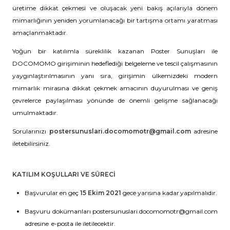
üretime dikkat çekmesi ve oluşacak yeni bakış açılarıyla dönem
mimarlığının yeniden yorumlanacağı bir tartışma ortamı yaratması
amaçlanmaktadır.
Yoğun bir katılımla süreklilik kazanan Poster Sunuşları ile
DOCOMOMO girişiminin hedeflediği belgeleme ve tescil çalışmasının
yaygınlaştırılmasının yanı sıra, girişimin ülkemizdeki modern
mimarlık mirasına dikkat çekmek amacının duyurulması ve geniş
çevrelerce paylaşılması yönünde de önemli gelişme sağlanacağı
umulmaktadır.
Sorularınızı
postersunuslari.docomomotr@gmail.com
adresine
iletebilirsiniz.
KATILIM KOŞULLARI VE SÜRECİ
Başvurular en geç
15 Ekim 2021
gece yarısına kadar yapılmalıdır.
Başvuru dokümanları postersunuslari.docomomotr@gmail.com
adresine e-posta ile iletilecektir.