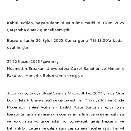
Kabul edilen başvuruların duyurulma tarihi 8 Ekim 2025
Çarşamba olarak güncellenmiştir.
Başvuru tarihi 26 Eylül 2025 Cuma günü TSİ 18.00'a kadar
uzatılmıştır.
21-22 Kasım 2025 / çevrimiçi
Necmettin Erbakan Üniversitesi Güzel Sanatlar ve Mimarlık
Fakültesi Mimarlık Bölümü
’nün desteğiyle
docomomo_türkiye Ulusal Çalışma Grubu, ilk kez 2004 yılında Orta
Doğu Teknik Üniversitesi’nde gerçekleştirilen “Türkiye Mimarlığında
Modernizmin Yerel Açılımları” başlıklı Poster Sunuşları ile, var olan
literatürün sınırlarını aşarak modern mimarlığın daha iyi anlaşılması
ve korunması yönünde etkin rol oynayacak geniş kapsamlı ve
katılımlı bir belgeleme çalışmasını başlatmayı hedeflemiştir. Her yıl