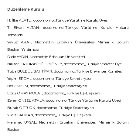
Düzenleme Kurulu
H. İlke ALATLI, docomomo_Türkiye Yürütme Kurulu Üyesi
T. Elvan ALTAN, docomomo_Türkiye Yürütme Kurulu Ankara
Temsilcisi
Yavuz ARAT, Necmettin Erbakan Üniversitesi Mimarlık Bölüm
Başkan Yardımcısı
Dicle AYDIN, Necmettin Erbakan Üniversitesi
Nilüfer BATURAYOĞLU YÖNEY, docomomo_Türkiye Sekreter Üye
Tuba BÜLBÜL BAHTİYAR, docomomo_Türkiye Envanter Komitesi
Yeşim ERDAL, docomomo_Türkiye Sekretaryası
Berk KESİM, docomomo_Türkiye Sekretaryası
Ebru OMAY POLAT, docomomo_Türkiye Eş-Başkanı
Zeren ÖNSEL ATALA, docomomo_Türkiye Yürütme Kurulu Üyesi
Burak ÖZTÜRK, docomomo_Türkiye Sekretaryası
Yıldız SALMAN, docomomo_Türkiye Eş-Başkanı
Mehmet UYSAL, Necmettin Erbakan Üniversitesi Mimarlık Bölüm
Başkanı