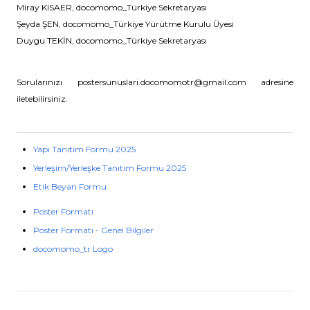
Miray KISAER, docomomo_Türkiye Sekretaryası
Şeyda ŞEN, docomomo_Türkiye Yürütme Kurulu Üyesi
Duygu TEKİN, docomomo_Türkiye Sekretaryası
Sorularınızı postersunuslari.docomomotr@gmail.com adresine
iletebilirsiniz.
Yapı Tanıtım Formu 2025
Yerleşim/Yerleşke Tanıtım Formu 2025
Etik Beyan Formu
Poster Formatı
Poster Formatı - Genel Bilgiler
docomomo_tr Logo