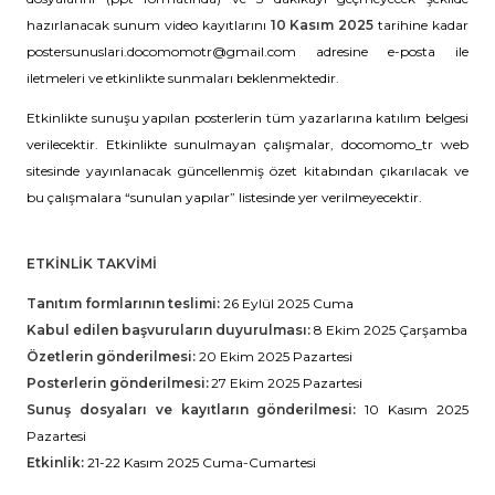
hazırlanacak sunum video kayıtlarını
10 Kasım 2025
tarihine kadar
postersunuslari.docomomotr@gmail.com adresine e-posta ile
iletmeleri ve etkinlikte sunmaları beklenmektedir.
Etkinlikte sunuşu yapılan posterlerin tüm yazarlarına katılım belgesi
verilecektir. Etkinlikte sunulmayan çalışmalar, docomomo_tr web
sitesinde yayınlanacak güncellenmiş özet kitabından çıkarılacak ve
bu çalışmalara “sunulan yapılar” listesinde yer verilmeyecektir.
ETKİNLİK TAKVİMİ
Tanıtım formlarının teslimi:
26 Eylül 2025 Cuma
Kabul edilen başvuruların duyurulması:
8 Ekim 2025 Çarşamba
Özetlerin gönderilmesi:
20 Ekim 2025 Pazartesi
Posterlerin gönderilmesi:
27 Ekim 2025 Pazartesi
Sunuş dosyaları ve kayıtların gönderilmesi:
10 Kasım 2025
Pazartesi
Etkinlik:
21-22 Kasım 2025 Cuma-Cumartesi