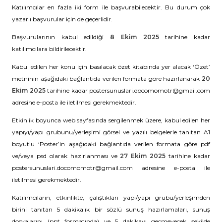
Katılımcılar en fazla iki form ile başvurabilecektir. Bu durum çok
yazarlı başvurular için de geçerlidir.
Başvurularının kabul edildiği
8 Ekim 2025
tarihine kadar
katılımcılara bildirilecektir.
Kabul edilen her konu için basılacak özet kitabında yer alacak ‘Özet’
metninin aşağıdaki bağlantıda verilen formata göre hazırlanarak
20
Ekim 2025
tarihine kadar postersunuslari.docomomotr@gmail.com
adresine e-posta ile iletilmesi gerekmektedir.
Etkinlik boyunca web sayfasında sergilenmek üzere, kabul edilen her
yapıyı/yapı grubunu/yerleşimi görsel ve yazılı belgelerle tanıtan A1
boyutlu ‘Poster’in aşağıdaki bağlantıda verilen formata göre pdf
ve/veya psd olarak hazırlanması ve
27 Ekim 2025
tarihine kadar
postersunuslari.docomomotr@gmail.com adresine e-posta ile
iletilmesi gerekmektedir.
Katılımcıların, etkinlikte, çalıştıkları yapı/yapı grubu/yerleşimden
birini tanıtan 5 dakikalık bir sözlü sunuş hazırlamaları, sunuş
dosyalarını (ppt formatında) ve 5 dakikayı geçmeyecek şekilde