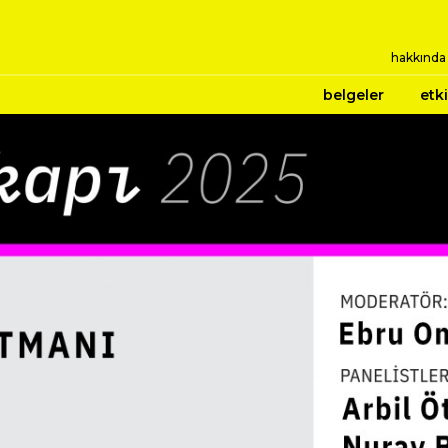
hakkında
belgeler
etki