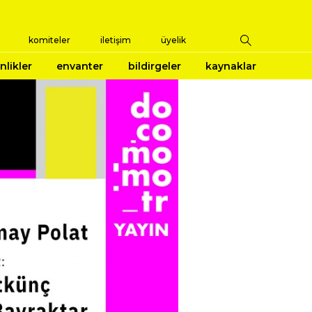
komiteler
iletişim
üyelik
nlikler
envanter
bildirgeler
kaynaklar