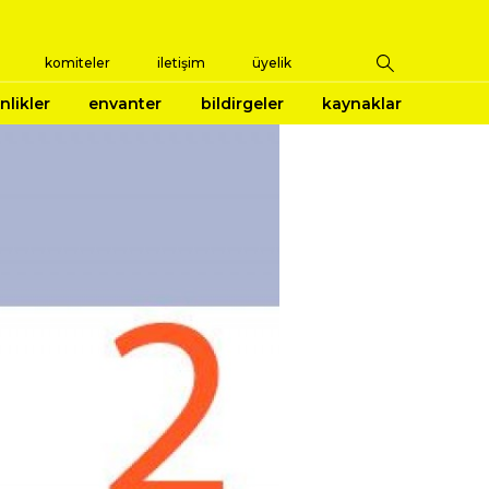
komiteler
iletişim
üyelik
nlikler
envanter
bildirgeler
kaynaklar