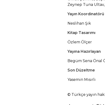
Zeynep Tuna Ultav, 
Yayın Koordinatörü
Neslihan Şık
Kitap Tasarımı
Özlem Ölçer
Yayına Hazırlayan
Begüm Sena Önal Öz
Son Düzeltme
Yasemin Mısırlı
© Türkçe yayın hakla