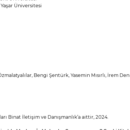
Yaşar Üniversitesi
malatyalılar, Bengi Şentürk, Yasemin Mısırlı, İrem De
rı Binat İletişim ve Danışmanlık’a aittir, 2024.