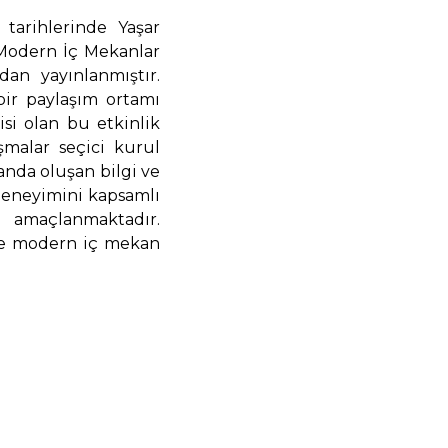
tarihlerinde Yaşar
 Modern İç Mekanlar
dan yayınlanmıştır.
bir paylaşım ortamı
si olan bu etkinlik
malar seçici kurul
anda oluşan bilgi ve
deneyimini kapsamlı
i amaçlanmaktadır.
le modern iç mekan